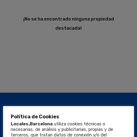
¡No se ha encontrado ninguna propiedad
destacada!
Política de Cookies
Locales.Barcelona
utiliza cookies técnicas o
necesarias, de análisis y publicitarias, propias y de
terceros, que tratan datos de conexión y/o del