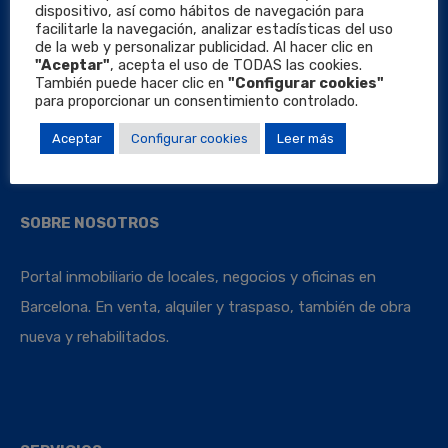
dispositivo, así como hábitos de navegación para
facilitarle la navegación, analizar estadísticas del uso
de la web y personalizar publicidad. Al hacer clic en
"Aceptar"
, acepta el uso de TODAS las cookies.
También puede hacer clic en
"Configurar cookies"
Locales Barcelona
para proporcionar un consentimiento controlado.
Aceptar
Configurar cookies
Leer más
SOBRE NOSOTROS
Portal inmobiliario de locales, negocios y oficinas en
Barcelona. En venta, alquiler y traspaso, también de obra
nueva y rehabilitados.