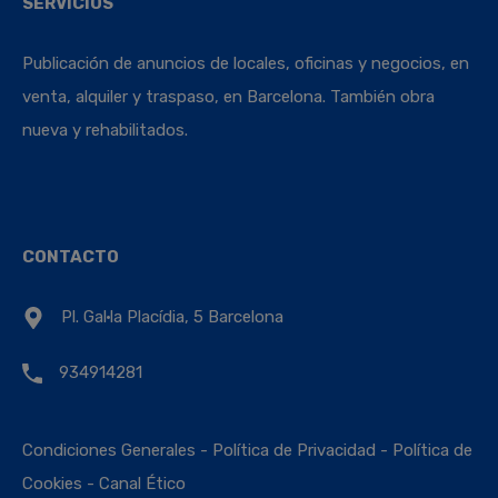
SERVICIOS
Publicación de anuncios de locales, oficinas y negocios, en
venta, alquiler y traspaso, en Barcelona. También obra
nueva y rehabilitados.
CONTACTO
Pl. Gal·la Placídia, 5 Barcelona
934914281
Condiciones Generales
-
Política de Privacidad
-
Política de
Cookies
-
Canal Ético