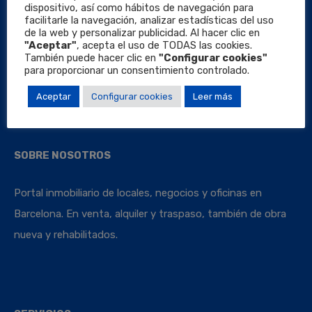
dispositivo, así como hábitos de navegación para
facilitarle la navegación, analizar estadísticas del uso
de la web y personalizar publicidad. Al hacer clic en
"Aceptar"
, acepta el uso de TODAS las cookies.
También puede hacer clic en
"Configurar cookies"
Locales Barcelona
para proporcionar un consentimiento controlado.
Aceptar
Configurar cookies
Leer más
SOBRE NOSOTROS
Portal inmobiliario de locales, negocios y oficinas en
Barcelona. En venta, alquiler y traspaso, también de obra
nueva y rehabilitados.