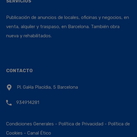
SERVICIOS
Publicación de anuncios de locales, oficinas y negocios, en
venta, alquiler y traspaso, en Barcelona. También obra
nueva y rehabilitados.
CONTACTO
Pl. Gal·la Placídia, 5 Barcelona
934914281
Condiciones Generales
-
Política de Privacidad
-
Política de
Cookies
-
Canal Ético