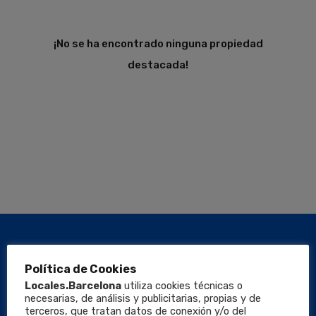
¡No se ha encontrado ninguna propiedad
destacada!
Política de Cookies
Locales.Barcelona
utiliza cookies técnicas o
necesarias, de análisis y publicitarias, propias y de
terceros, que tratan datos de conexión y/o del