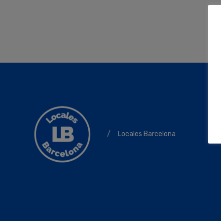
/
Locales Barcelona