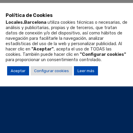
Política de Cookies
Locales.Barcelona
utiliza cookies técnicas o necesarias, de
análisis y publicitarias, propias y de terceros, que tratan
datos de conexión y/o del dispositivo, así como hábitos de
navegación para facilitarle la navegación, analizar
estadísticas del uso de la web y personalizar publicidad. Al
hacer clic en
"Aceptar"
, acepta el uso de TODAS las
cookies. También puede hacer clic en
"Configurar cookies"
para proporcionar un consentimiento controlado.
Aceptar
Configurar cookies
Leer más