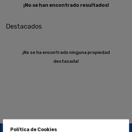
¡No se han encontrado resultados!
Destacados
¡No se ha encontrado ninguna propiedad
destacada!
Política de Cookies