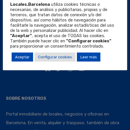
Locales.Barcelona
utiliza cookies técnicas o
necesarias, de análisis y publicitarias, propias y de
terceros, que tratan datos de conexión y/o del
dispositivo, así como hábitos de navegación para
facilitarle la navegación, analizar estadísticas del uso
de la web y personalizar publicidad. Al hacer clic en
"Aceptar"
, acepta el uso de TODAS las cookies.
También puede hacer clic en
"Configurar cookies"
para proporcionar un consentimiento controlado.
Aceptar
Configurar cookies
Leer más
Locales Barcelona
SOBRE NOSOTROS
Portal inmobiliario de locales, negocios y oficinas en
Barcelona. En venta, alquiler y traspaso, también de obra