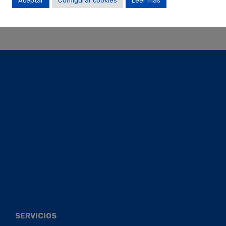
Aceptar
Configurar cookies
Leer más
¡No se han encontrado resultados!
SERVICIOS