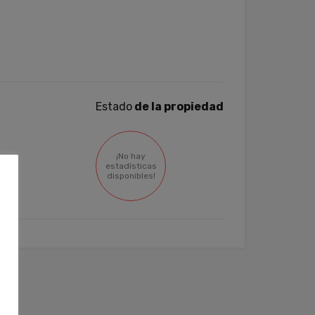
Estado
de la propiedad
¡No hay
estadísticas
disponibles!