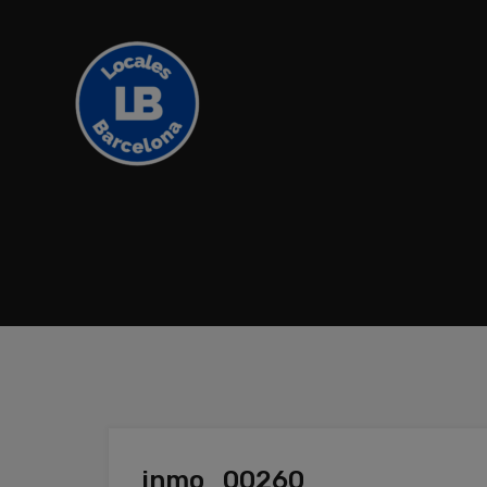
inmo_00260