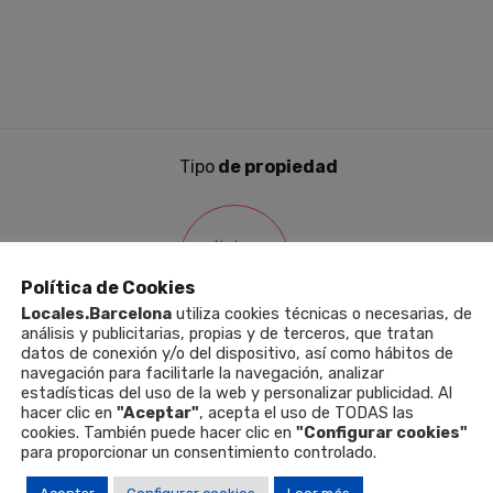
Tipo
de propiedad
¡No hay
estadísticas
disponibles!
Política de Cookies
Locales.Barcelona
utiliza cookies técnicas o necesarias, de
análisis y publicitarias, propias y de terceros, que tratan
datos de conexión y/o del dispositivo, así como hábitos de
navegación para facilitarle la navegación, analizar
estadísticas del uso de la web y personalizar publicidad. Al
hacer clic en
"Aceptar"
, acepta el uso de TODAS las
cookies. También puede hacer clic en
"Configurar cookies"
para proporcionar un consentimiento controlado.